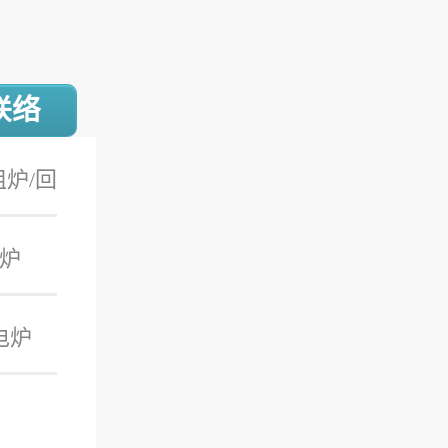
联络
炉/回
炉
炉
电炉