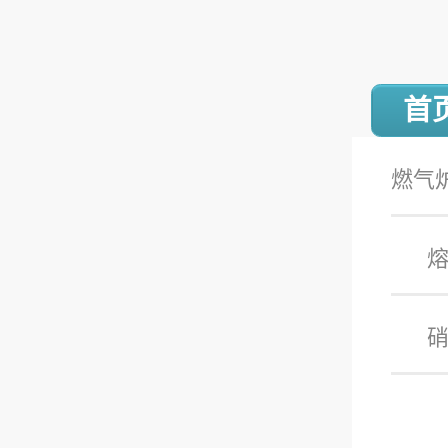
首
燃气
热