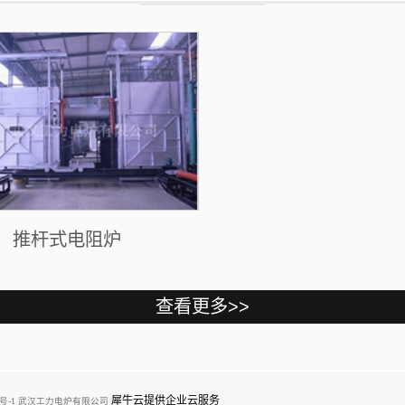
箱
推杆式电阻炉
犀牛云提供企业云服务
044号-1 武汉工力电炉有限公司