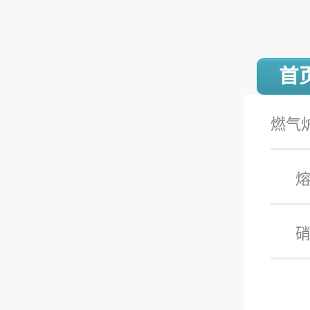
首
燃气
热